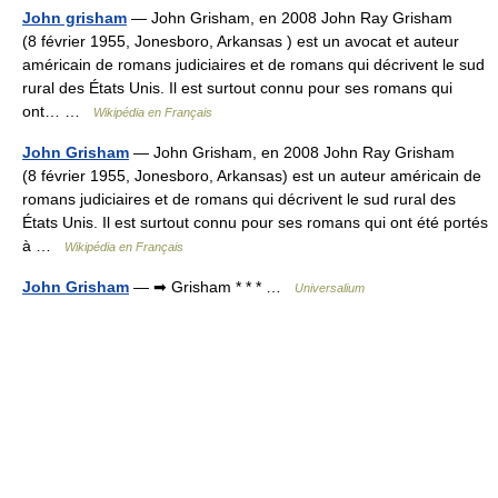
John grisham
— John Grisham, en 2008 John Ray Grisham
(8 février 1955, Jonesboro, Arkansas ) est un avocat et auteur
américain de romans judiciaires et de romans qui décrivent le sud
rural des États Unis. Il est surtout connu pour ses romans qui
ont… …
Wikipédia en Français
John Grisham
— John Grisham, en 2008 John Ray Grisham
(8 février 1955, Jonesboro, Arkansas) est un auteur américain de
romans judiciaires et de romans qui décrivent le sud rural des
États Unis. Il est surtout connu pour ses romans qui ont été portés
à …
Wikipédia en Français
John Grisham
— ➡ Grisham * * * …
Universalium