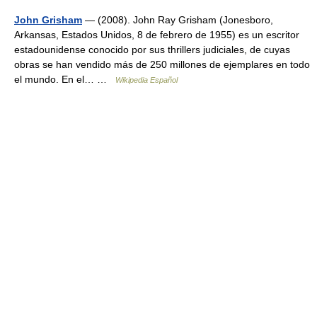
John Grisham
— (2008). John Ray Grisham (Jonesboro,
Arkansas, Estados Unidos, 8 de febrero de 1955) es un escritor
estadounidense conocido por sus thrillers judiciales, de cuyas
obras se han vendido más de 250 millones de ejemplares en todo
el mundo. En el… …
Wikipedia Español