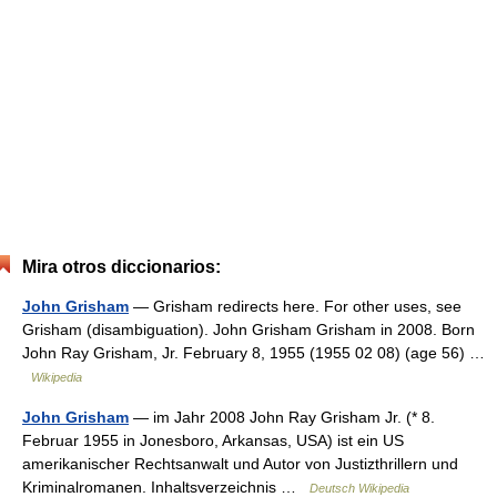
Mira otros diccionarios:
John Grisham
— Grisham redirects here. For other uses, see
Grisham (disambiguation). John Grisham Grisham in 2008. Born
John Ray Grisham, Jr. February 8, 1955 (1955 02 08) (age 56) …
Wikipedia
John Grisham
— im Jahr 2008 John Ray Grisham Jr. (* 8.
Februar 1955 in Jonesboro, Arkansas, USA) ist ein US
amerikanischer Rechtsanwalt und Autor von Justizthrillern und
Kriminalromanen. Inhaltsverzeichnis …
Deutsch Wikipedia